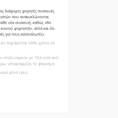
τις διάφορες φορητές συσκευές
ρτιστών που ανακυκλώνονται
 κάθε νέα συσκευή, καθώς «θα
κοινού φορτιστή», αλλά και ότι
μές για τους καταναλωτές»
διών παράγονται κάθε χρόνο σε
.
υ ισοδυναμούν με 16,6 κιλά ανά
έρω, υπογραμμίζει το ψήφισμα.
ερα μόνο τρεις.