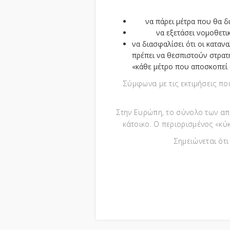
να πάρει μέτρα που θα δ
να εξετάσει νομοθετ
να διασφαλίσει ότι οι κατα
πρέπει να θεσπιστούν στρατ
«κάθε μέτρο που αποσκοπεί 
Σύμφωνα με τις εκτιμήσεις πο
Στην Ευρώπη, το σύνολο των απ
κάτοικο. Ο περιορισμένος «κύ
Σημειώνεται ότ