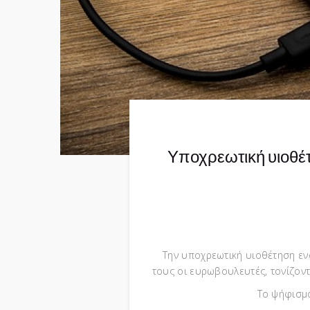
Υποχρεωτική υιοθέτ
Την υποχρεωτική υιοθέτηση εν
τους οι ευρωβουλευτές, τονίζοντ
Το ψήφισμα